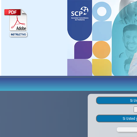
Si U
Si Usted 